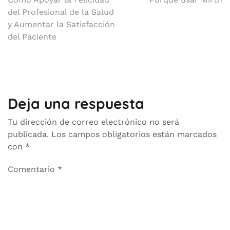
Navegación
del Profesional de la Salud
de
y Aumentar la Satisfacción
entradas
del Paciente
Deja una respuesta
Tu dirección de correo electrónico no será
publicada.
Los campos obligatorios están marcados
con
*
Comentario
*