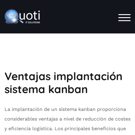
Saltar
al
contenido
ALT
Ventajas implantación
sistema kanban
La implantación de un sistema kanban proporciona
considerables ventajas a nivel de reducción de costes
y eficiencia logística. Los principales beneficios que