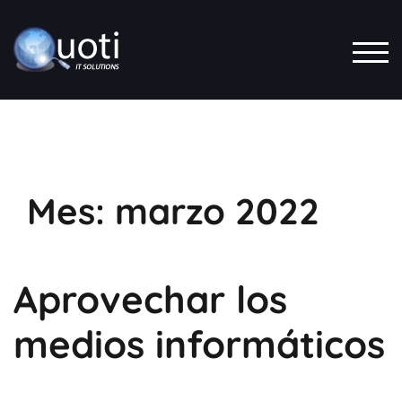
Saltar
al
contenido
ALT
Mes:
marzo 2022
Aprovechar los
medios informáticos