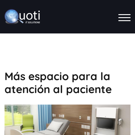
Saltar
al
contenido
ALT
Más espacio para la
atención al paciente