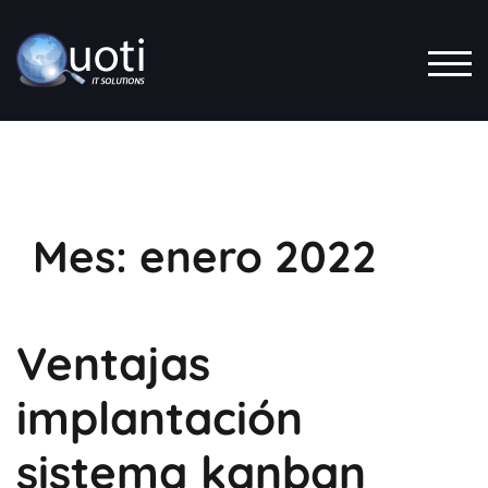
Saltar
al
contenido
ALT
Mes:
enero 2022
Ventajas
implantación
sistema kanban