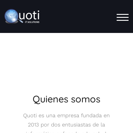
ALT
Quienes somos
Quoti es una empresa fundada en
2013 por dos entusiastas de la